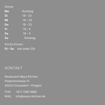
Dinner
Mo
Ruhetag
Di
18 – 23
Mi
18 – 23
Do
18 – 23
Fr
18 – 0
Sa
18 – 0
So
Ruhetag
Küche Dinner:
Di – Sa
last order 22h
KONTAKT
Restaurant Waya Kitchen
Platanenstrasse 21
40233 Düsseldorf – Flingern
FON 0211 1583 9990
MAIL info@waya-kitchen.de