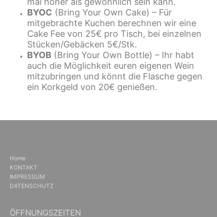
mal höher als gewöhnlich sein kann.
BYOC
(Bring Your Own Cake) – Für
mitgebrachte Kuchen berechnen wir eine
Cake Fee von 25€ pro Tisch, bei einzelnen
Stücken/Gebäcken 5€/Stk.
BYOB
(Bring Your Own Bottle) – Ihr habt
auch die Möglichkeit euren eigenen Wein
mitzubringen und könnt die Flasche gegen
ein Korkgeld von 20€ genießen.
Home
KONTAKT
IMPRESSUM
DATENSCHUTZ
ÖFFNUNGSZEITEN