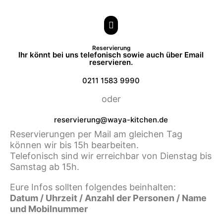
Zum
Hauptmenü
Inhalt
springen
Reservierung
Ihr könnt bei uns telefonisch sowie auch über Email
reservieren.
0211 1583 9990
oder
reservierung@waya-kitchen.de
Reservierungen per Mail am gleichen Tag
können wir bis 15h bearbeiten.
Telefonisch sind wir erreichbar von Dienstag bis
Samstag ab 15h.
Eure Infos sollten folgendes beinhalten:
Datum / Uhrzeit / Anzahl der Personen / Name
und Mobilnummer