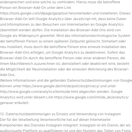
widersprechen und eine solche zu verhindern. Hierzu muss die betroffene
Person ein Browser-Add-On unter dem Link
https://tools.google.com/dlpage/gaoptout herunterladen und installieren. Dieses
Browser-Add-On teilt Google Analytics über JavaScript mit, dass keine Daten
und Informationen zu den Besuchen von Internetseiten an Google Analytics
übermittelt werden dürfen. Die Installation des Browser-Add-Ons wird von
Google als Widerspruch gewertet. Wird das informationstechnologische System
der betroffenen Person zu einem späteren Zeitpunkt gelöscht, formatiert oder
neu installiert, muss durch die betroffene Person eine erneute Installation des
Browser-Add-Ons erfolgen, um Google Analytics zu deaktivieren. Sofern das
Browser-Add-On durch die betroffene Person oder einer anderen Person, die
ihrem Machtbereich zuzurechnen ist, deinstalliert oder deaktiviert wird, besteht
die Möglichkeit der Neuinstallation oder der erneuten Aktivierung des Browser-
Add-Ons.
Weitere Informationen und die geltenden Datenschutzbestimmungen von Google
können unter https://www.google.de/intl/de/policies/privacy/ und unter
http://www.google.com/analytics/terms/de.html abgerufen werden. Google
Analytics wird unter diesem Link https://www.google.com/intl/de_de/analytics/
genauer erläutert.
12. Datenschutzbestimmungen zu Einsatz und Verwendung von Instagram
Der für die Verarbeitung Verantwortliche hat auf dieser Internetseite
Komponenten des Dienstes Instagram integriert. Instagram ist ein Dienst, der als
audiovisuelle Plattform zu qualifizieren ist und den Nutzern das Teilen von Fotos