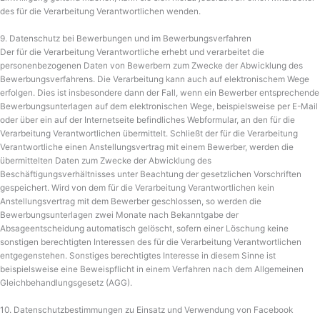
des für die Verarbeitung Verantwortlichen wenden.
9. Datenschutz bei Bewerbungen und im Bewerbungsverfahren
Der für die Verarbeitung Verantwortliche erhebt und verarbeitet die
personenbezogenen Daten von Bewerbern zum Zwecke der Abwicklung des
Bewerbungsverfahrens. Die Verarbeitung kann auch auf elektronischem Wege
erfolgen. Dies ist insbesondere dann der Fall, wenn ein Bewerber entsprechende
Bewerbungsunterlagen auf dem elektronischen Wege, beispielsweise per E-Mail
oder über ein auf der Internetseite befindliches Webformular, an den für die
Verarbeitung Verantwortlichen übermittelt. Schließt der für die Verarbeitung
Verantwortliche einen Anstellungsvertrag mit einem Bewerber, werden die
übermittelten Daten zum Zwecke der Abwicklung des
Beschäftigungsverhältnisses unter Beachtung der gesetzlichen Vorschriften
gespeichert. Wird von dem für die Verarbeitung Verantwortlichen kein
Anstellungsvertrag mit dem Bewerber geschlossen, so werden die
Bewerbungsunterlagen zwei Monate nach Bekanntgabe der
Absageentscheidung automatisch gelöscht, sofern einer Löschung keine
sonstigen berechtigten Interessen des für die Verarbeitung Verantwortlichen
entgegenstehen. Sonstiges berechtigtes Interesse in diesem Sinne ist
beispielsweise eine Beweispflicht in einem Verfahren nach dem Allgemeinen
Gleichbehandlungsgesetz (AGG).
10. Datenschutzbestimmungen zu Einsatz und Verwendung von Facebook