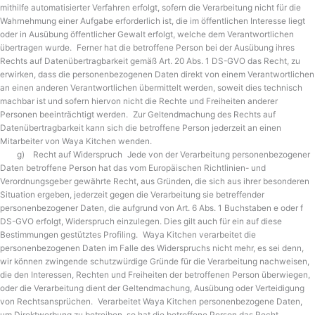
mithilfe automatisierter Verfahren erfolgt, sofern die Verarbeitung nicht für die
Wahrnehmung einer Aufgabe erforderlich ist, die im öffentlichen Interesse liegt
oder in Ausübung öffentlicher Gewalt erfolgt, welche dem Verantwortlichen
übertragen wurde. Ferner hat die betroffene Person bei der Ausübung ihres
Rechts auf Datenübertragbarkeit gemäß Art. 20 Abs. 1 DS-GVO das Recht, zu
erwirken, dass die personenbezogenen Daten direkt von einem Verantwortlichen
an einen anderen Verantwortlichen übermittelt werden, soweit dies technisch
machbar ist und sofern hiervon nicht die Rechte und Freiheiten anderer
Personen beeinträchtigt werden. Zur Geltendmachung des Rechts auf
Datenübertragbarkeit kann sich die betroffene Person jederzeit an einen
Mitarbeiter von Waya Kitchen wenden.
g) Recht auf Widerspruch Jede von der Verarbeitung personenbezogener
Daten betroffene Person hat das vom Europäischen Richtlinien- und
Verordnungsgeber gewährte Recht, aus Gründen, die sich aus ihrer besonderen
Situation ergeben, jederzeit gegen die Verarbeitung sie betreffender
personenbezogener Daten, die aufgrund von Art. 6 Abs. 1 Buchstaben e oder f
DS-GVO erfolgt, Widerspruch einzulegen. Dies gilt auch für ein auf diese
Bestimmungen gestütztes Profiling. Waya Kitchen verarbeitet die
personenbezogenen Daten im Falle des Widerspruchs nicht mehr, es sei denn,
wir können zwingende schutzwürdige Gründe für die Verarbeitung nachweisen,
die den Interessen, Rechten und Freiheiten der betroffenen Person überwiegen,
oder die Verarbeitung dient der Geltendmachung, Ausübung oder Verteidigung
von Rechtsansprüchen. Verarbeitet Waya Kitchen personenbezogene Daten,