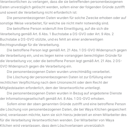
Verantwortlichen zu verlangen, dass die sie betreffenden personenbezogenen
Daten unverzüglich gelöscht werden, sofern einer der folgenden Gründe zutrifft
und soweit die Verarbeitung nicht erforderlich ist:
Die personenbezogenen Daten wurden für solche Zwecke erhoben oder auf
sonstige Weise verarbeitet, für welche sie nicht mehr notwendig sind.
Die betroffene Person widerruft ihre Einwilligung, auf die sich die
Verarbeitung gemäß Art. 6 Abs. 1 Buchstabe a DS-GVO oder Art. 9 Abs. 2
Buchstabe a DS-GVO stützte, und es fehlt an einer anderweitigen
Rechtsgrundlage für die Verarbeitung.
Die betroffene Person legt gemäß Art. 21 Abs. 1 DS-GVO Widerspruch gegen
die Verarbeitung ein, und es liegen keine vorrangigen berechtigten Gründe für
die Verarbeitung vor, oder die betroffene Person legt gemäß Art. 21 Abs. 2 DS-
GVO Widerspruch gegen die Verarbeitung ein.
Die personenbezogenen Daten wurden unrechtmäßig verarbeitet.
Die Löschung der personenbezogenen Daten ist zur Erfüllung einer
rechtlichen Verpflichtung nach dem Unionsrecht oder dem Recht der
Mitgliedstaaten erforderlich, dem der Verantwortliche unterliegt.
Die personenbezogenen Daten wurden in Bezug auf angebotene Dienste
der Informationsgesellschaft gemäß Art. 8 Abs. 1 DS-GVO erhoben.
Sofern einer der oben genannten Gründe zutrifft und eine betroffene Person
die Löschung von personenbezogenen Daten, die bei Waya Kitchen gespeichert
sind, veranlassen möchte, kann sie sich hierzu jederzeit an einen Mitarbeiter des
für die Verarbeitung Verantwortlichen wenden. Der Mitarbeiter von Waya
Kitchen wird veranlassen, dass dem Löschverlangen unverzüglich