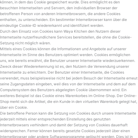
können, in dem das Cookie gespeichert wurde. Dies ermöglicht es den
besuchten Internetseiten und Servern, den individuellen Browser der
betroffenen Person von anderen Internetbrowsern, die andere Cookies
enthalten, zu unterscheiden. Ein bestimmter Internetbrowser kann über die
eindeutige Cookie-ID wiedererkannt und identifiziert werden.
Durch den Einsatz von Cookies kann Waya Kitchen den Nutzern dieser
Internetseite nutzerfreundlichere Services bereitstellen, die ohne die Cookie-
Setzung nicht möglich wären.
Mittels eines Cookies können die Informationen und Angebote auf unserer
Internetseite im Sinne des Benutzers optimiert werden. Cookies ermöglichen
uns, wie bereits erwähnt, die Benutzer unserer Internetseite wiederzuerkennen.
Zweck dieser Wiedererkennung ist es, den Nutzern die Verwendung unserer
Internetseite zu erleichtern. Der Benutzer einer Internetseite, die Cookies
verwendet, muss beispielsweise nicht bei jedem Besuch der Internetseite erneut
seine Zugangsdaten eingeben, weil dies von der Internetseite und dem auf dem
Computersystem des Benutzers abgelegten Cookie übernommen wird. Ein
weiteres Beispiel ist das Cookie eines Warenkorbes im Online-Shop. Der Online-
Shop merkt sich die Artikel, die ein Kunde in den virtuellen Warenkorb gelegt hat,
über ein Cookie.
Die betroffene Person kann die Setzung von Cookies durch unsere Internetseite
jederzeit mittels einer entsprechenden Einstellung des genutzten
Internetbrowsers verhindern und damit der Setzung von Cookies dauerhaft
widersprechen. Ferner können bereits gesetzte Cookies jederzeit über einen
Internetbrowser oder andere Softwareprogramme gelöscht werden. Dies ist in