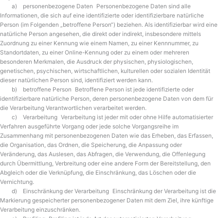
a) personenbezogene Daten Personenbezogene Daten sind alle
Informationen, die sich auf eine identifizierte oder identifizierbare natürliche
Person (im Folgenden „betroffene Person“) beziehen. Als identifizierbar wird eine
natürliche Person angesehen, die direkt oder indirekt, insbesondere mittels
Zuordnung zu einer Kennung wie einem Namen, zu einer Kennnummer, zu
Standortdaten, zu einer Online-Kennung oder zu einem oder mehreren
besonderen Merkmalen, die Ausdruck der physischen, physiologischen,
genetischen, psychischen, wirtschaftlichen, kulturellen oder sozialen Identität
dieser natürlichen Person sind, identifiziert werden kann.
b) betroffene Person Betroffene Person ist jede identifizierte oder
identifizierbare natürliche Person, deren personenbezogene Daten von dem für
die Verarbeitung Verantwortlichen verarbeitet werden.
c) Verarbeitung Verarbeitung ist jeder mit oder ohne Hilfe automatisierter
Verfahren ausgeführte Vorgang oder jede solche Vorgangsreihe im
Zusammenhang mit personenbezogenen Daten wie das Erheben, das Erfassen,
die Organisation, das Ordnen, die Speicherung, die Anpassung oder
Veränderung, das Auslesen, das Abfragen, die Verwendung, die Offenlegung
durch Übermittlung, Verbreitung oder eine andere Form der Bereitstellung, den
Abgleich oder die Verknüpfung, die Einschränkung, das Löschen oder die
Vernichtung.
d) Einschränkung der Verarbeitung Einschränkung der Verarbeitung ist die
Markierung gespeicherter personenbezogener Daten mit dem Ziel, ihre künftige
Verarbeitung einzuschränken.