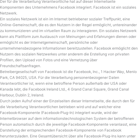
Der für die Verarbeitung Verantwortliche hat auf dieser Internetseite
Komponenten des Unternehmens Facebook integriert. Facebook ist ein soziales
Netzwerk.
Ein soziales Netzwerk ist ein im Internet betriebener sozialer Treffpunkt, eine
Online-Gemeinschaft, die es den Nutzern in der Regel ermöglicht, untereinander
zu kommunizieren und im virtuellen Raum zu interagieren. Ein soziales Netzwerk
kann als Plattform zum Austausch von Meinungen und Erfahrungen dienen oder
ermöglicht es der Internetgemeinschaft, persönliche oder
unternehmensbezogene Informationen bereitzustellen. Facebook ermöglicht den
Nutzern des sozialen Netzwerkes unter anderem die Erstellung von privaten
Profilen, den Upload von Fotos und eine Vernetzung über
Freundschaftsanfragen.
Betreibergesellschaft von Facebook ist die Facebook, Inc., 1 Hacker Way, Menlo
Park, CA 94025, USA. Für die Verarbeitung personenbezogener Daten
Verantwortlicher ist, wenn eine betroffene Person außerhalb der USA oder
Kanada lebt, die Facebook Ireland Ltd., 4 Grand Canal Square, Grand Canal
Harbour, Dublin 2, Ireland.
Durch jeden Aufruf einer der Einzelseiten dieser Internetseite, die durch den für
die Verarbeitung Verantwortlichen betrieben wird und auf welcher eine
Facebook-Komponente (Facebook-Plug-In) integriert wurde, wird der
Internetbrowser auf dem informationstechnologischen System der betroffenen
Person automatisch durch die jeweilige Facebook-Komponente veranlasst, eine
Darstellung der entsprechenden Facebook-Komponente von Facebook
herunterzuladen. Eine Gesamtübersicht über alle Facebook-Plug-Ins kann unter