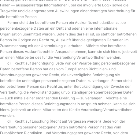
Fällen — aussagekräftige Informationen über die involvierte Logik sowie die
Tragweite und die angestrebten Auswirkungen einer derartigen Verarbeitung für
die betroffene Person
Ferner steht der betroffenen Person ein Auskunftsrecht darüber zu, ob
personenbezogene Daten an ein Drittland oder an eine internationale
Organisation übermittelt wurden. Sofern dies der Fall ist, so steht der betroffenen
Person im Übrigen das Recht zu, Auskunft über die geeigneten Garantien im
Zusammenhang mit der Übermittlung zu erhalten. Möchte eine betroffene
Person dieses Auskunftsrecht in Anspruch nehmen, kann sie sich hierzu jederzeit
an einen Mitarbeiter des für die Verarbeitung Verantwortlichen wenden.
c) Recht auf Berichtigung Jede von der Verarbeitung personenbezogener
Daten betroffene Person hat das vom Europäischen Richtlinien- und
Verordnungsgeber gewährte Recht, die unverzügliche Berichtigung sie
betreffender unrichtiger personenbezogener Daten zu verlangen. Ferner steht
der betroffenen Person das Recht zu, unter Berücksichtigung der Zwecke der
Verarbeitung, die Vervollständigung unvollständiger personenbezogener Daten
— auch mittels einer ergänzenden Erklärung — zu verlangen. Möchte eine
betroffene Person dieses Berichtigungsrecht in Anspruch nehmen, kann sie sich
hierzu jederzeit an einen Mitarbeiter des für die Verarbeitung Verantwortlichen
wenden.
d) Recht auf Löschung (Recht auf Vergessen werden) Jede von der
Verarbeitung personenbezogener Daten betroffene Person hat das vom
Europäischen Richtlinien- und Verordnungsgeber gewährte Recht, von dem