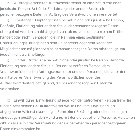
h) Auftragsverarbeiter Auftragsverarbeiter ist eine natürliche oder
juristische Person, Behörde, Einrichtung oder andere Stelle, die
personenbezogene Daten im Auftrag des Verantwortlichen verarbeitet.
i) Empfänger Empfänger ist eine natürliche oder juristische Person,
Behörde, Einrichtung oder andere Stelle, der personenbezogene Daten
offengelegt werden, unabhängig davon, ob es sich bei ihr um einen Dritten
handelt oder nicht. Behörden, die im Rahmen eines bestimmten
Untersuchungsauftrags nach dem Unionsrecht oder dem Recht der
Mitgliedstaaten möglicherweise personenbezogene Daten erhalten, gelten
jedoch nicht als Empfänger.
j) Dritter Dritter ist eine natürliche oder juristische Person, Behörde,
Einrichtung oder andere Stelle außer der betroffenen Person, dem
Verantwortlichen, dem Auftragsverarbeiter und den Personen, die unter der
unmittelbaren Verantwortung des Verantwortlichen oder des
Auftragsverarbeiters befugt sind, die personenbezogenen Daten zu
verarbeiten.
k) Einwilligung Einwilligung ist jede von der betroffenen Person freiwillig
für den bestimmten Fall in informierter Weise und unmissverständlich
abgegebene Willensbekundung in Form einer Erklärung oder einer sonstigen
eindeutigen bestätigenden Handlung, mit der die betroffene Person zu verstehen
gibt, dass sie mit der Verarbeitung der sie betreffenden personenbezogenen
Daten einverstanden ist.