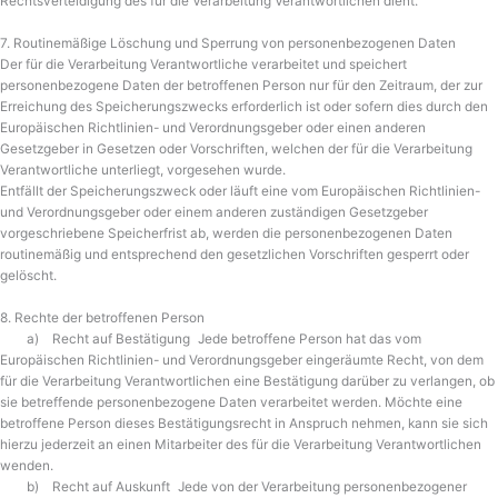
Rechtsverteidigung des für die Verarbeitung Verantwortlichen dient.
7. Routinemäßige Löschung und Sperrung von personenbezogenen Daten
Der für die Verarbeitung Verantwortliche verarbeitet und speichert
personenbezogene Daten der betroffenen Person nur für den Zeitraum, der zur
Erreichung des Speicherungszwecks erforderlich ist oder sofern dies durch den
Europäischen Richtlinien- und Verordnungsgeber oder einen anderen
Gesetzgeber in Gesetzen oder Vorschriften, welchen der für die Verarbeitung
Verantwortliche unterliegt, vorgesehen wurde.
Entfällt der Speicherungszweck oder läuft eine vom Europäischen Richtlinien-
und Verordnungsgeber oder einem anderen zuständigen Gesetzgeber
vorgeschriebene Speicherfrist ab, werden die personenbezogenen Daten
routinemäßig und entsprechend den gesetzlichen Vorschriften gesperrt oder
gelöscht.
8. Rechte der betroffenen Person
a) Recht auf Bestätigung Jede betroffene Person hat das vom
Europäischen Richtlinien- und Verordnungsgeber eingeräumte Recht, von dem
für die Verarbeitung Verantwortlichen eine Bestätigung darüber zu verlangen, ob
sie betreffende personenbezogene Daten verarbeitet werden. Möchte eine
betroffene Person dieses Bestätigungsrecht in Anspruch nehmen, kann sie sich
hierzu jederzeit an einen Mitarbeiter des für die Verarbeitung Verantwortlichen
wenden.
b) Recht auf Auskunft Jede von der Verarbeitung personenbezogener