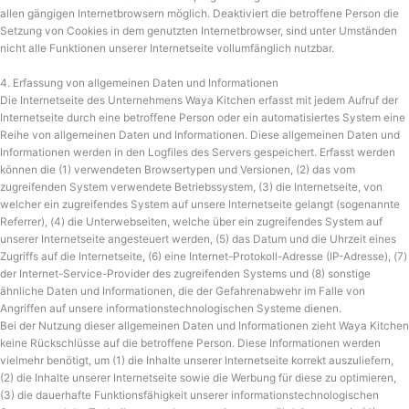
allen gängigen Internetbrowsern möglich. Deaktiviert die betroffene Person die
Setzung von Cookies in dem genutzten Internetbrowser, sind unter Umständen
nicht alle Funktionen unserer Internetseite vollumfänglich nutzbar.
4. Erfassung von allgemeinen Daten und Informationen
Die Internetseite des Unternehmens Waya Kitchen erfasst mit jedem Aufruf der
Internetseite durch eine betroffene Person oder ein automatisiertes System eine
Reihe von allgemeinen Daten und Informationen. Diese allgemeinen Daten und
Informationen werden in den Logfiles des Servers gespeichert. Erfasst werden
können die (1) verwendeten Browsertypen und Versionen, (2) das vom
zugreifenden System verwendete Betriebssystem, (3) die Internetseite, von
welcher ein zugreifendes System auf unsere Internetseite gelangt (sogenannte
Referrer), (4) die Unterwebseiten, welche über ein zugreifendes System auf
unserer Internetseite angesteuert werden, (5) das Datum und die Uhrzeit eines
Zugriffs auf die Internetseite, (6) eine Internet-Protokoll-Adresse (IP-Adresse), (7)
der Internet-Service-Provider des zugreifenden Systems und (8) sonstige
ähnliche Daten und Informationen, die der Gefahrenabwehr im Falle von
Angriffen auf unsere informationstechnologischen Systeme dienen.
Bei der Nutzung dieser allgemeinen Daten und Informationen zieht Waya Kitchen
keine Rückschlüsse auf die betroffene Person. Diese Informationen werden
vielmehr benötigt, um (1) die Inhalte unserer Internetseite korrekt auszuliefern,
(2) die Inhalte unserer Internetseite sowie die Werbung für diese zu optimieren,
(3) die dauerhafte Funktionsfähigkeit unserer informationstechnologischen