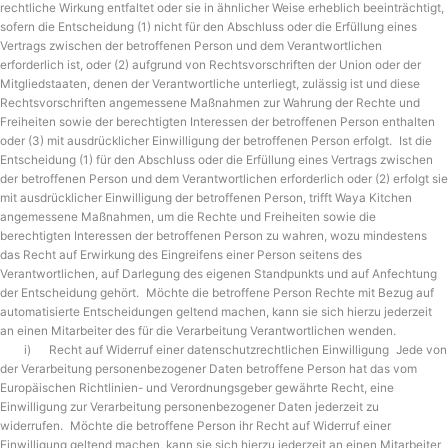
rechtliche Wirkung entfaltet oder sie in ähnlicher Weise erheblich beeinträchtigt,
sofern die Entscheidung (1) nicht für den Abschluss oder die Erfüllung eines
Vertrags zwischen der betroffenen Person und dem Verantwortlichen
erforderlich ist, oder (2) aufgrund von Rechtsvorschriften der Union oder der
Mitgliedstaaten, denen der Verantwortliche unterliegt, zulässig ist und diese
Rechtsvorschriften angemessene Maßnahmen zur Wahrung der Rechte und
Freiheiten sowie der berechtigten Interessen der betroffenen Person enthalten
oder (3) mit ausdrücklicher Einwilligung der betroffenen Person erfolgt. Ist die
Entscheidung (1) für den Abschluss oder die Erfüllung eines Vertrags zwischen
der betroffenen Person und dem Verantwortlichen erforderlich oder (2) erfolgt sie
mit ausdrücklicher Einwilligung der betroffenen Person, trifft Waya Kitchen
angemessene Maßnahmen, um die Rechte und Freiheiten sowie die
berechtigten Interessen der betroffenen Person zu wahren, wozu mindestens
das Recht auf Erwirkung des Eingreifens einer Person seitens des
Verantwortlichen, auf Darlegung des eigenen Standpunkts und auf Anfechtung
der Entscheidung gehört. Möchte die betroffene Person Rechte mit Bezug auf
automatisierte Entscheidungen geltend machen, kann sie sich hierzu jederzeit
an einen Mitarbeiter des für die Verarbeitung Verantwortlichen wenden.
i) Recht auf Widerruf einer datenschutzrechtlichen Einwilligung Jede von
der Verarbeitung personenbezogener Daten betroffene Person hat das vom
Europäischen Richtlinien- und Verordnungsgeber gewährte Recht, eine
Einwilligung zur Verarbeitung personenbezogener Daten jederzeit zu
widerrufen. Möchte die betroffene Person ihr Recht auf Widerruf einer
Einwilligung geltend machen, kann sie sich hierzu jederzeit an einen Mitarbeiter