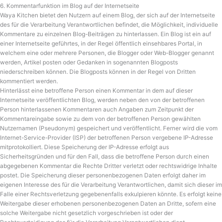
6. Kommentarfunktion im Blog auf der Internetseite
Waya Kitchen bietet den Nutzern auf einem Blog, der sich auf der Internetseite
des für die Verarbeitung Verantwortlichen befindet, die Möglichkeit, individuelle
Kommentare zu einzelnen Blog-Beiträgen zu hinterlassen. Ein Blog ist ein auf
einer Internetseite geführtes, in der Regel öffentlich einsehbares Portal, in
welchem eine oder mehrere Personen, die Blogger oder Web-Blogger genannt
werden, Artikel posten oder Gedanken in sogenannten Blogposts
niederschreiben können. Die Blogposts können in der Regel von Dritten
kommentiert werden.
Hinterlässt eine betroffene Person einen Kommentar in dem auf dieser
Internetseite veröffentlichten Blog, werden neben den von der betroffenen
Person hinterlassenen Kommentaren auch Angaben zum Zeitpunkt der
Kommentareingabe sowie zu dem von der betroffenen Person gewählten
Nutzernamen (Pseudonym) gespeichert und veröffentlicht. Ferner wird die vom
Internet-Service-Provider (ISP) der betroffenen Person vergebene IP-Adresse
mitprotokolliert. Diese Speicherung der IP-Adresse erfolgt aus
Sicherheitsgründen und für den Fall, dass die betroffene Person durch einen
abgegebenen Kommentar die Rechte Dritter verletzt oder rechtswidrige Inhalte
postet. Die Speicherung dieser personenbezogenen Daten erfolgt daher im
eigenen Interesse des für die Verarbeitung Verantwortlichen, damit sich dieser im
Falle einer Rechtsverletzung gegebenenfalls exkulpieren könnte. Es erfolgt keine
Weitergabe dieser erhobenen personenbezogenen Daten an Dritte, sofern eine
solche Weitergabe nicht gesetzlich vorgeschrieben ist oder der