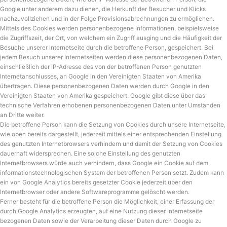
Google unter anderem dazu dienen, die Herkunft der Besucher und Klicks
nachzuvollziehen und in der Folge Provisionsabrechnungen zu ermöglichen.
Mittels des Cookies werden personenbezogene Informationen, beispielsweise
die Zugriffszeit, der Ort, von welchem ein Zugriff ausging und die Häufigkeit der
Besuche unserer Internetseite durch die betroffene Person, gespeichert. Bei
jedem Besuch unserer Internetseiten werden diese personenbezogenen Daten,
einschließlich der IP-Adresse des von der betroffenen Person genutzten
Internetanschlusses, an Google in den Vereinigten Staaten von Amerika
übertragen. Diese personenbezogenen Daten werden durch Google in den
Vereinigten Staaten von Amerika gespeichert. Google gibt diese über das
technische Verfahren erhobenen personenbezogenen Daten unter Umständen
an Dritte weiter.
Die betroffene Person kann die Setzung von Cookies durch unsere Internetseite,
wie oben bereits dargestellt, jederzeit mittels einer entsprechenden Einstellung
des genutzten Internetbrowsers verhindern und damit der Setzung von Cookies
dauerhaft widersprechen. Eine solche Einstellung des genutzten
Internetbrowsers würde auch verhindern, dass Google ein Cookie auf dem
informationstechnologischen System der betroffenen Person setzt. Zudem kann
ein von Google Analytics bereits gesetzter Cookie jederzeit über den
Internetbrowser oder andere Softwareprogramme gelöscht werden.
Ferner besteht für die betroffene Person die Möglichkeit, einer Erfassung der
durch Google Analytics erzeugten, auf eine Nutzung dieser Internetseite
bezogenen Daten sowie der Verarbeitung dieser Daten durch Google zu