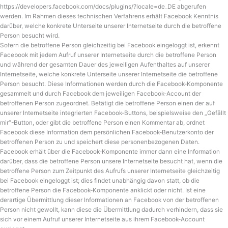
https://developers.facebook.com/docs/plugins/?locale=de_DE abgerufen
werden. Im Rahmen dieses technischen Verfahrens erhält Facebook Kenntnis
darüber, welche konkrete Unterseite unserer Internetseite durch die betroffene
Person besucht wird.
Sofern die betroffene Person gleichzeitig bei Facebook eingeloggt ist, erkennt
Facebook mit jedem Aufruf unserer Internetseite durch die betroffene Person
und während der gesamten Dauer des jeweiligen Aufenthaltes auf unserer
Internetseite, welche konkrete Unterseite unserer Internetseite die betroffene
Person besucht. Diese Informationen werden durch die Facebook-Komponente
gesammelt und durch Facebook dem jeweiligen Facebook-Account der
betroffenen Person zugeordnet. Betätigt die betroffene Person einen der auf
unserer Internetseite integrierten Facebook-Buttons, beispielsweise den „Gefällt
mir“-Button, oder gibt die betroffene Person einen Kommentar ab, ordnet
Facebook diese Information dem persönlichen Facebook-Benutzerkonto der
betroffenen Person zu und speichert diese personenbezogenen Daten.
Facebook erhält über die Facebook-Komponente immer dann eine Information
darüber, dass die betroffene Person unsere Internetseite besucht hat, wenn die
betroffene Person zum Zeitpunkt des Aufrufs unserer Internetseite gleichzeitig
bei Facebook eingeloggt ist; dies findet unabhängig davon statt, ob die
betroffene Person die Facebook-Komponente anklickt oder nicht. Ist eine
derartige Übermittlung dieser Informationen an Facebook von der betroffenen
Person nicht gewollt, kann diese die Übermittlung dadurch verhindern, dass sie
sich vor einem Aufruf unserer Internetseite aus ihrem Facebook-Account