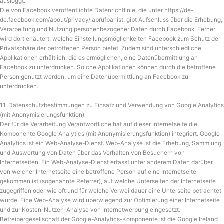
ausloggt.
Die von Facebook veröffentlichte Datenrichtlinie, die unter https://de-
de.facebook.com/about/privacy/ abrufbar ist, gibt Aufschluss über die Erhebung,
Verarbeitung und Nutzung personenbezogener Daten durch Facebook. Ferner
wird dort erläutert, welche Einstellungsmöglichkeiten Facebook zum Schutz der
Privatsphäre der betroffenen Person bietet. Zudem sind unterschiedliche
Applikationen erhältlich, die es ermöglichen, eine Datenübermittlung an
Facebook zu unterdrücken. Solche Applikationen können durch die betroffene
Person genutzt werden, um eine Datenübermittlung an Facebook zu
unterdrücken.
11. Datenschutzbestimmungen zu Einsatz und Verwendung von Google Analytics
(mit Anonymisierungsfunktion)
Der für die Verarbeitung Verantwortliche hat auf dieser Internetseite die
Komponente Google Analytics (mit Anonymisierungsfunktion) integriert. Google
Analytics ist ein Web-Analyse-Dienst. Web-Analyse ist die Erhebung, Sammlung
und Auswertung von Daten über das Verhalten von Besuchern von
Internetseiten. Ein Web-Analyse-Dienst erfasst unter anderem Daten darüber,
von welcher Internetseite eine betroffene Person auf eine Internetseite
gekommen ist (sogenannte Referrer), auf welche Unterseiten der Internetseite
zugegriffen oder wie oft und für welche Verweildauer eine Unterseite betrachtet
wurde. Eine Web-Analyse wird überwiegend zur Optimierung einer Internetseite
und zur Kosten-Nutzen-Analyse von Internetwerbung eingesetzt.
Betreibergesellschaft der Google-Analytics-Komponente ist die Google Ireland