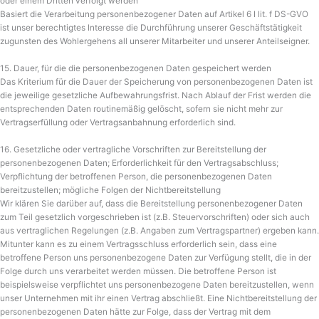
oder einem Dritten verfolgt werden
Basiert die Verarbeitung personenbezogener Daten auf Artikel 6 I lit. f DS-GVO
ist unser berechtigtes Interesse die Durchführung unserer Geschäftstätigkeit
zugunsten des Wohlergehens all unserer Mitarbeiter und unserer Anteilseigner.
15. Dauer, für die die personenbezogenen Daten gespeichert werden
Das Kriterium für die Dauer der Speicherung von personenbezogenen Daten ist
die jeweilige gesetzliche Aufbewahrungsfrist. Nach Ablauf der Frist werden die
entsprechenden Daten routinemäßig gelöscht, sofern sie nicht mehr zur
Vertragserfüllung oder Vertragsanbahnung erforderlich sind.
16. Gesetzliche oder vertragliche Vorschriften zur Bereitstellung der
personenbezogenen Daten; Erforderlichkeit für den Vertragsabschluss;
Verpflichtung der betroffenen Person, die personenbezogenen Daten
bereitzustellen; mögliche Folgen der Nichtbereitstellung
Wir klären Sie darüber auf, dass die Bereitstellung personenbezogener Daten
zum Teil gesetzlich vorgeschrieben ist (z.B. Steuervorschriften) oder sich auch
aus vertraglichen Regelungen (z.B. Angaben zum Vertragspartner) ergeben kann.
Mitunter kann es zu einem Vertragsschluss erforderlich sein, dass eine
betroffene Person uns personenbezogene Daten zur Verfügung stellt, die in der
Folge durch uns verarbeitet werden müssen. Die betroffene Person ist
beispielsweise verpflichtet uns personenbezogene Daten bereitzustellen, wenn
unser Unternehmen mit ihr einen Vertrag abschließt. Eine Nichtbereitstellung der
personenbezogenen Daten hätte zur Folge, dass der Vertrag mit dem