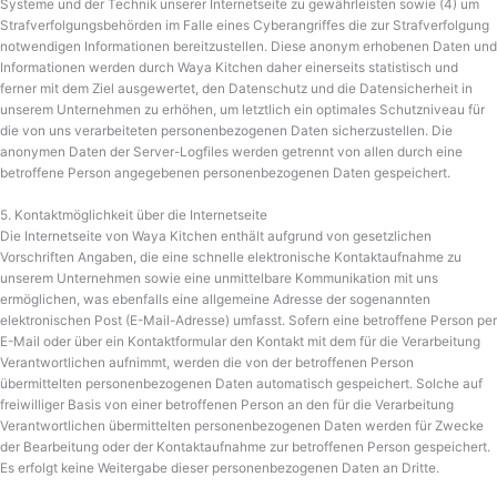
Systeme und der Technik unserer Internetseite zu gewährleisten sowie (4) um
Strafverfolgungsbehörden im Falle eines Cyberangriffes die zur Strafverfolgung
notwendigen Informationen bereitzustellen. Diese anonym erhobenen Daten und
Informationen werden durch Waya Kitchen daher einerseits statistisch und
ferner mit dem Ziel ausgewertet, den Datenschutz und die Datensicherheit in
unserem Unternehmen zu erhöhen, um letztlich ein optimales Schutzniveau für
die von uns verarbeiteten personenbezogenen Daten sicherzustellen. Die
anonymen Daten der Server-Logfiles werden getrennt von allen durch eine
betroffene Person angegebenen personenbezogenen Daten gespeichert.
5. Kontaktmöglichkeit über die Internetseite
Die Internetseite von Waya Kitchen enthält aufgrund von gesetzlichen
Vorschriften Angaben, die eine schnelle elektronische Kontaktaufnahme zu
unserem Unternehmen sowie eine unmittelbare Kommunikation mit uns
ermöglichen, was ebenfalls eine allgemeine Adresse der sogenannten
elektronischen Post (E-Mail-Adresse) umfasst. Sofern eine betroffene Person per
E-Mail oder über ein Kontaktformular den Kontakt mit dem für die Verarbeitung
Verantwortlichen aufnimmt, werden die von der betroffenen Person
übermittelten personenbezogenen Daten automatisch gespeichert. Solche auf
freiwilliger Basis von einer betroffenen Person an den für die Verarbeitung
Verantwortlichen übermittelten personenbezogenen Daten werden für Zwecke
der Bearbeitung oder der Kontaktaufnahme zur betroffenen Person gespeichert.
Es erfolgt keine Weitergabe dieser personenbezogenen Daten an Dritte.