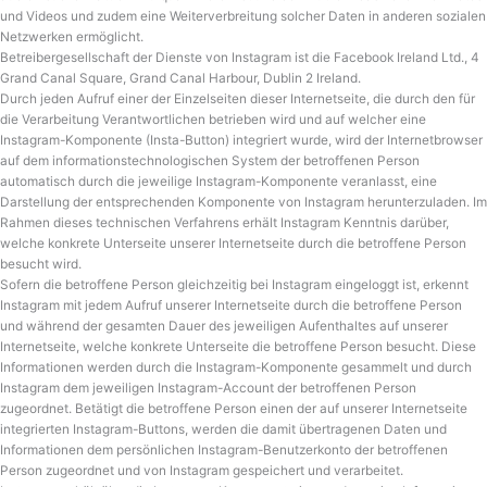
und Videos und zudem eine Weiterverbreitung solcher Daten in anderen sozialen
Netzwerken ermöglicht.
Betreibergesellschaft der Dienste von Instagram ist die Facebook Ireland Ltd., 4
Grand Canal Square, Grand Canal Harbour, Dublin 2 Ireland.
Durch jeden Aufruf einer der Einzelseiten dieser Internetseite, die durch den für
die Verarbeitung Verantwortlichen betrieben wird und auf welcher eine
Instagram-Komponente (Insta-Button) integriert wurde, wird der Internetbrowser
auf dem informationstechnologischen System der betroffenen Person
automatisch durch die jeweilige Instagram-Komponente veranlasst, eine
Darstellung der entsprechenden Komponente von Instagram herunterzuladen. Im
Rahmen dieses technischen Verfahrens erhält Instagram Kenntnis darüber,
welche konkrete Unterseite unserer Internetseite durch die betroffene Person
besucht wird.
Sofern die betroffene Person gleichzeitig bei Instagram eingeloggt ist, erkennt
Instagram mit jedem Aufruf unserer Internetseite durch die betroffene Person
und während der gesamten Dauer des jeweiligen Aufenthaltes auf unserer
Internetseite, welche konkrete Unterseite die betroffene Person besucht. Diese
Informationen werden durch die Instagram-Komponente gesammelt und durch
Instagram dem jeweiligen Instagram-Account der betroffenen Person
zugeordnet. Betätigt die betroffene Person einen der auf unserer Internetseite
integrierten Instagram-Buttons, werden die damit übertragenen Daten und
Informationen dem persönlichen Instagram-Benutzerkonto der betroffenen
Person zugeordnet und von Instagram gespeichert und verarbeitet.