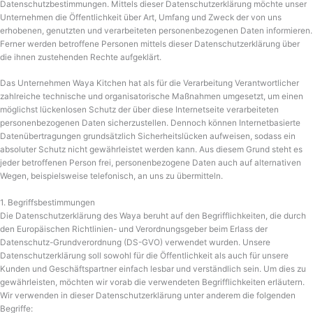
Datenschutzbestimmungen. Mittels dieser Datenschutzerklärung möchte unser
Unternehmen die Öffentlichkeit über Art, Umfang und Zweck der von uns
erhobenen, genutzten und verarbeiteten personenbezogenen Daten informieren.
Ferner werden betroffene Personen mittels dieser Datenschutzerklärung über
die ihnen zustehenden Rechte aufgeklärt.
Das Unternehmen Waya Kitchen hat als für die Verarbeitung Verantwortlicher
zahlreiche technische und organisatorische Maßnahmen umgesetzt, um einen
möglichst lückenlosen Schutz der über diese Internetseite verarbeiteten
personenbezogenen Daten sicherzustellen. Dennoch können Internetbasierte
Datenübertragungen grundsätzlich Sicherheitslücken aufweisen, sodass ein
absoluter Schutz nicht gewährleistet werden kann. Aus diesem Grund steht es
jeder betroffenen Person frei, personenbezogene Daten auch auf alternativen
Wegen, beispielsweise telefonisch, an uns zu übermitteln.
1. Begriffsbestimmungen
Die Datenschutzerklärung des Waya beruht auf den Begrifflichkeiten, die durch
den Europäischen Richtlinien- und Verordnungsgeber beim Erlass der
Datenschutz-Grundverordnung (DS-GVO) verwendet wurden. Unsere
Datenschutzerklärung soll sowohl für die Öffentlichkeit als auch für unsere
Kunden und Geschäftspartner einfach lesbar und verständlich sein. Um dies zu
gewährleisten, möchten wir vorab die verwendeten Begrifflichkeiten erläutern.
Wir verwenden in dieser Datenschutzerklärung unter anderem die folgenden
Begriffe: