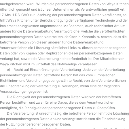
nachgekommen wird. Wurden die personenbezogenen Daten von Waya Kitchen
öffentlich gemacht und ist unser Unternehmen als Verantwortlicher gemäß Art.
17 Abs. 1 DS-GVO zur Löschung der personenbezogenen Daten verpflichtet, so
trifft Waya Kitchen unter Berücksichtigung der verfügbaren Technologie und der
Implementierungskosten angemessene Maßnahmen, auch technischer Art, um
andere für die Datenverarbeitung Verantwortliche, welche die veröffentlichten
personenbezogenen Daten verarbeiten, darüber in Kenntnis zu setzen, dass die
betroffene Person von diesen anderen für die Datenverarbeitung
Verantwortlichen die Löschung sämtlicher Links zu diesen personenbezogenen
Daten oder von Kopien oder Replikationen dieser personenbezogenen Daten
verlangt hat, soweit die Verarbeitung nicht erforderlich ist. Der Mitarbeiter von
Waya Kitchen wird im Einzelfall das Notwendige veranlassen.
e) Recht auf Einschränkung der Verarbeitung Jede von der Verarbeitung
personenbezogener Daten betroffene Person hat das vom Europäischen
Richtlinien- und Verordnungsgeber gewährte Recht, von dem Verantwortlichen
die Einschränkung der Verarbeitung zu verlangen, wenn eine der folgenden
Voraussetzungen gegeben ist:
Die Richtigkeit der personenbezogenen Daten wird von der betroffenen
Person bestritten, und zwar für eine Dauer, die es dem Verantwortlichen
ermöglicht, die Richtigkeit der personenbezogenen Daten zu überprüfen.
Die Verarbeitung ist unrechtmäßig, die betroffene Person lehnt die Löschung
der personenbezogenen Daten ab und verlangt stattdessen die Einschränkung
der Nutzung der personenbezogenen Daten.